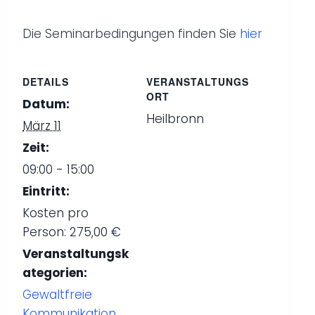
Die Seminarbedingungen finden Sie
hier
DETAILS
VERANSTALTUNGS
ORT
Datum:
Heilbronn
März 11
Zeit:
09:00 - 15:00
Eintritt:
Kosten pro
Person: 275,00 €
Veranstaltungsk
ategorien:
Gewaltfreie
Kommunikation
,