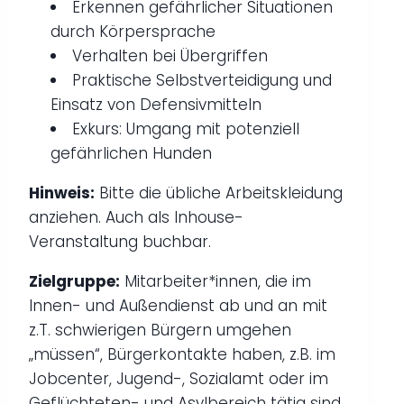
Erkennen gefährlicher Situationen
durch Körpersprache
Verhalten bei Übergriffen
Praktische Selbstverteidigung und
Einsatz von Defensivmitteln
Exkurs: Umgang mit potenziell
gefährlichen Hunden
Hinweis:
Bitte die übliche Arbeitskleidung
anziehen. Auch als Inhouse-
Veranstaltung buchbar.
Zielgruppe:
Mitarbeiter*innen, die im
Innen- und Außendienst ab und an mit
z.T. schwierigen Bürgern umgehen
„müssen“, Bürgerkontakte haben, z.B. im
Jobcenter, Jugend-, Sozialamt oder im
Geflüchteten- und Asylbereich tätig sind