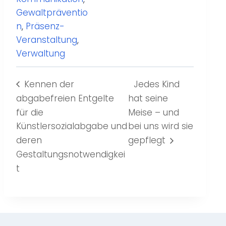
Gewaltpräventio
n
,
Präsenz-
Veranstaltung
,
Verwaltung
Kennen der
Jedes Kind
abgabefreien Entgelte
hat seine
für die
Meise – und
Künstlersozialabgabe und
bei uns wird sie
deren
gepflegt
Gestaltungsnotwendigkei
t