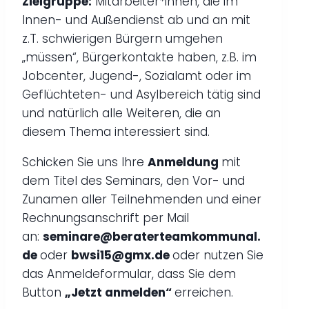
Zielgruppe:
Mitarbeiter*innen, die im
Innen- und Außendienst ab und an mit
z.T. schwierigen Bürgern umgehen
„müssen“, Bürgerkontakte haben, z.B. im
Jobcenter, Jugend-, Sozialamt oder im
Geflüchteten- und Asylbereich tätig sind
und natürlich alle Weiteren, die an
diesem Thema interessiert sind.
Schicken Sie uns Ihre
Anmeldung
mit
dem Titel des Seminars, den Vor- und
Zunamen aller Teilnehmenden und einer
Rechnungsanschrift per Mail
an:
seminare@beraterteamkommunal.
de
oder
bwsi15@gmx.de
oder nutzen Sie
das Anmeldeformular, dass Sie dem
Button
„Jetzt anmelden“
erreichen.