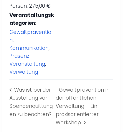
Person: 275,00 €
Veranstaltungsk
ategorien:
Gewaltpräventio
n
,
Kommunikation
,
Präsenz-
Veranstaltung
,
Verwaltung
Was ist bei der
Gewaltprävention in
Ausstellung von
der öffentlichen
Spendenquittung
Verwaltung – Ein
en zu beachten?
praxisorientierter
Workshop