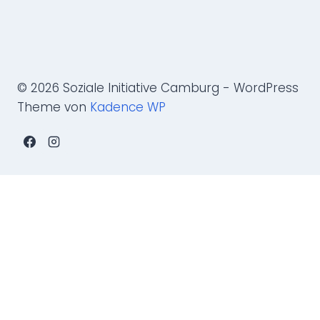
© 2026 Soziale Initiative Camburg - WordPress
Theme von
Kadence WP
Name
*
Vorname
Nachname