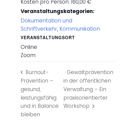
Kosten pro Person: 160,00 €
Veranstaltungskategorien:
Dokumentation und
Schriftverkehr
,
Kommunikation
VERANSTALTUNGSORT
Online
Zoom
Burnout-
Gewaltprävention
Prävention –
in der öffentlichen
gesund,
Verwaltung – Ein
leistungsfähig
praxisorientierter
und in Balance
Workshop
bleiben