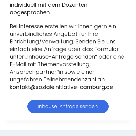
individuell mit dem Dozenten
abgesprochen.
Bei Interesse erstellen wir Ihnen gern ein
unverbindliches Angebot für Ihre
Einrichtung/Verwaltung. Senden Sie uns
einfach eine Anfrage über das Formular
unter
„Inhouse-Anfrage senden“
oder eine
E-Mail mit Themenvorstellung,
Ansprechpartner*in sowie einer
ungefähren Teilnehmendenzahl an
kontakt@sozialeinitiative-camburg.de
Inhouse-Anfrage senden