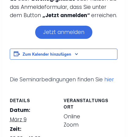
das Anmeldeformular, dass Sie unter
dem Button
„Jetzt anmelden“
erreichen.
Jetzt anmelden
Zum Kalender hinzufügen
Die Seminarbedingungen finden Sie
hier
DETAILS
VERANSTALTUNGS
ORT
Datum:
Online
März 9
Zoom
Zeit: