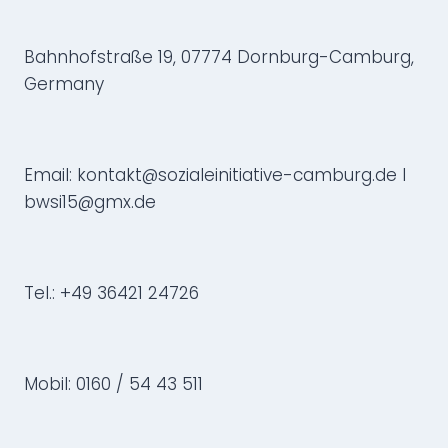
Bahnhofstraße 19, 07774 Dornburg-Camburg,
Germany
Email: kontakt@sozialeinitiative-camburg.de I
bwsi15@gmx.de
Tel.: +49 36421 24726
Mobil: 0160 / 54 43 511