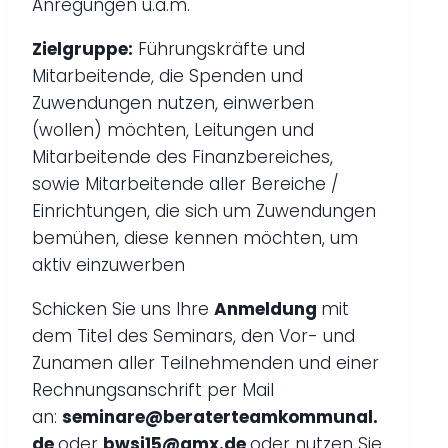
Anregungen u.a.m.
Zielgruppe:
Führungskräfte und
Mitarbeitende, die Spenden und
Zuwendungen nutzen, einwerben
(wollen) möchten, Leitungen und
Mitarbeitende des Finanzbereiches,
sowie Mitarbeitende aller Bereiche /
Einrichtungen, die sich um Zuwendungen
bemühen, diese kennen möchten, um
aktiv einzuwerben
Schicken Sie uns Ihre
Anmeldung
mit
dem Titel des Seminars, den Vor- und
Zunamen aller Teilnehmenden und einer
Rechnungsanschrift per Mail
an:
seminare@beraterteamkommunal.
de
oder
bwsi15@gmx.de
oder nutzen Sie