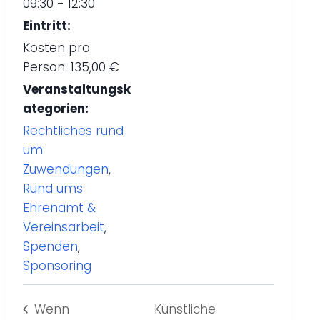
09:30 - 12:30
Eintritt:
Kosten pro
Person: 135,00 €
Veranstaltungsk
ategorien:
Rechtliches rund
um
Zuwendungen
,
Rund ums
Ehrenamt &
Vereinsarbeit
,
Spenden
,
Sponsoring
Wenn
Künstliche