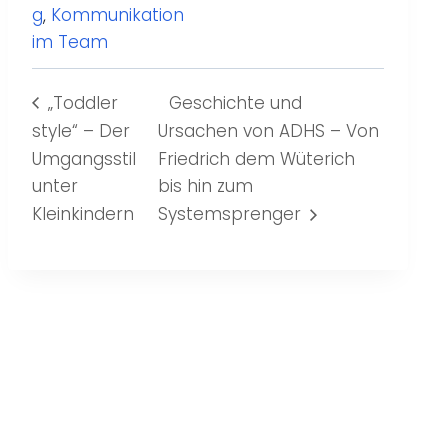
g
,
Kommunikation
im Team
„Toddler
Geschichte und
style“ – Der
Ursachen von ADHS – Von
Umgangsstil
Friedrich dem Wüterich
unter
bis hin zum
Kleinkindern
Systemsprenger