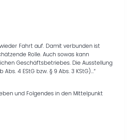
wieder Fahrt auf. Damit verbunden ist
rschätzende Rolle. Auch sowas kann
lichen Geschäftsbetriebes. Die Ausstellung
 Abs. 4 EStG bzw. § 9 Abs. 3 KStG)…“
 geben und Folgendes in den Mittelpunkt