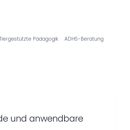
Tiergestützte Pädagogik
ADHS-Beratung
nde und anwendbare