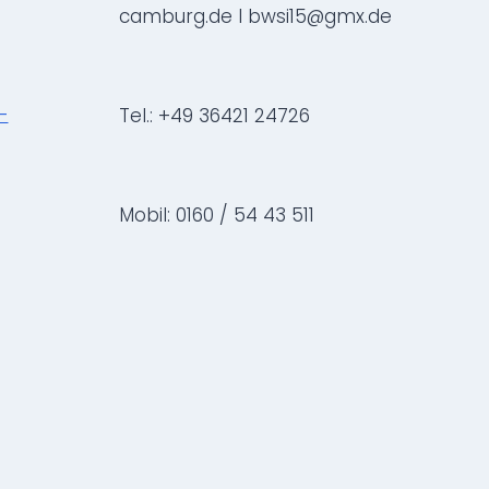
camburg.de I bwsi15@gmx.de
-
Tel.: +49 36421 24726
Mobil: 0160 / 54 43 511