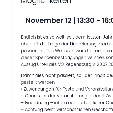
Möglichkeiten
November 12 | 13:30
-
16:
Endlich ist es so weit, seit dem letzten J
aber oft die Frage der Finanzierung, hierb
passieren: „Des Weiteren war die Tombola T
dieser Spendenbestätigungen verstieß somit
Auszug Urteil des VG Regensburg v. 23.07.20
Damit dies nicht passiert, soll der Inhalt
gestellt werden:
• Zuwendungen für Feste und Veranstaltu
– Charakter der Veranstaltung – ideell, Zw
– Einordnung – intern oder öffentlicher Ch
– Achtung beim wirtschaftlichen Geschäft