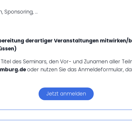
, Sponsoring, …
bereitung derartiger Veranstaltungen mitwirken/be
üssen)
Titel des Seminars, den Vor- und Zunamen aller Te
camburg.de
oder nutzen Sie das Anmeldeformular, da
Jetzt anmelden