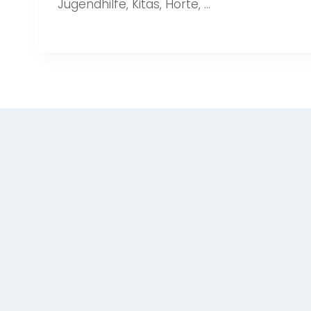
Jugendhilfe, Kitas, Horte, …