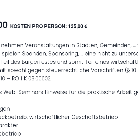
00
KOSTEN PRO PERSON: 135,00 €
ahr nehmen Veranstaltungen in Städten, Gemeinden, … 
ei spielen Spenden, Sponsoring, … eine nicht zu unte
eil des Bürgerfestes und somit Teil eines wirtschaft
 sowohl gegen steuerrechtliche Vorschriften (§ 10 b
10 – RO 1 K 08.00602
 des Web-Seminars Hinweise für die praktische Arbeit
ngen
eckbetreib, wirtschaftlicher Geschäftsbetrieb
arakter
sbetrieb