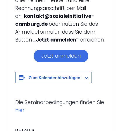
aller Teilnehmenden und einer
Rechnungsanschrift per Mail
an:
kontakt@sozialeinitiative-
camburg.de
oder nutzen Sie das
Anmeldeformular, dass Sie dem
Button
„Jetzt anmelden“
erreichen.
Jetzt anmelden
Zum Kalender hinzufügen
Die Seminarbedingungen finden Sie
hier
DETAILS