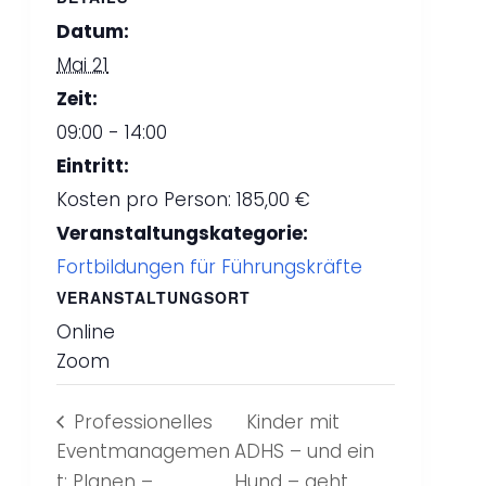
Datum:
Mai 21
Zeit:
09:00 - 14:00
Eintritt:
Kosten pro Person: 185,00 €
Veranstaltungskategorie:
Fortbildungen für Führungskräfte
VERANSTALTUNGSORT
Online
Zoom
Professionelles
Kinder mit
Eventmanagemen
ADHS – und ein
t: Planen –
Hund – geht