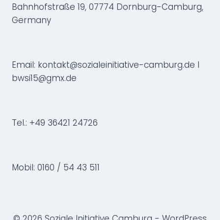
Bahnhofstraße 19, 07774 Dornburg-Camburg,
Germany
Email: kontakt@sozialeinitiative-camburg.de I
bwsi15@gmx.de
Tel.: +49 36421 24726
Mobil: 0160 / 54 43 511
© 2026 Soziale Initiative Camburg - WordPress