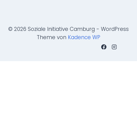
© 2026 Soziale Initiative Camburg - WordPress
Theme von
Kadence WP
Name
*
Vorname
Nachname
E-Mail-Adresse
*