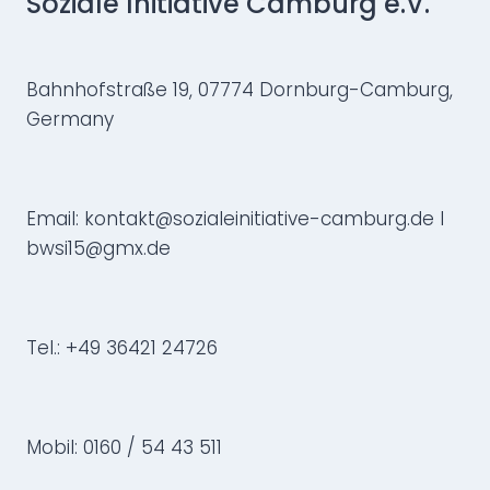
Soziale Initiative Camburg e.V.
Bahnhofstraße 19, 07774 Dornburg-Camburg,
Germany
Email: kontakt@sozialeinitiative-camburg.de I
bwsi15@gmx.de
Tel.: +49 36421 24726
Mobil: 0160 / 54 43 511