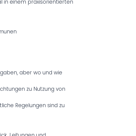
l in einem praxisorientierten
mmunen
)
bgaben, aber wo und wie
ichtungen zu Nutzung von
tliche Regelungen sind zu
ck, Leitungen und