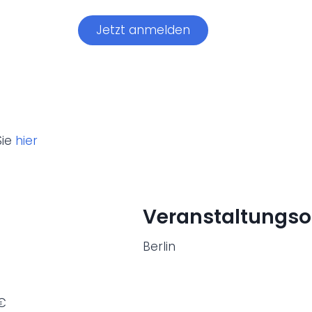
Jetzt anmelden
Sie
hier
Veranstaltungso
Berlin
 €