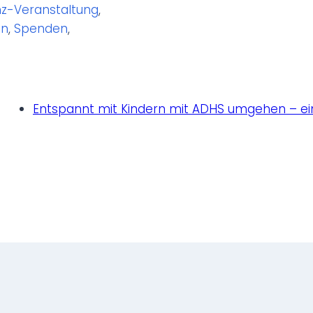
z-Veranstaltung
,
en
,
Spenden
,
Entspannt mit Kindern mit ADHS umgehen – ein