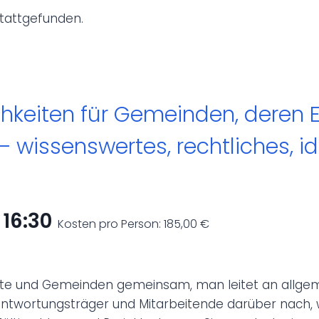
stattgefunden.
eiten für Gemeinden, deren E
 wissenswertes, rechtliches, i
-
16:30
Kosten pro Person: 185,00 €
ädte und Gemeinden gemeinsam, man leitet an allge
twortungsträger und Mitarbeitende darüber nach, wi