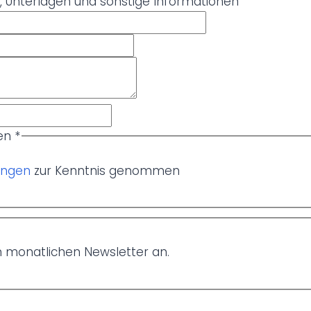
, Unterlagen und sonstige Informationen
gen
*
ungen
zur Kenntnis genommen
n monatlichen Newsletter an.