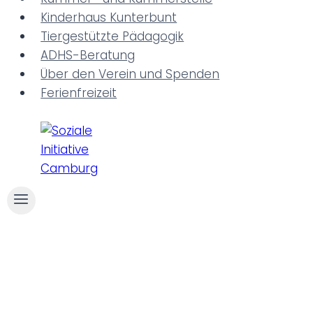
n
Kinderhaus Kunterbunt
Tiergestützte Pädagogik
ADHS-Beratung
Über den Verein und Spenden
Ferienfreizeit