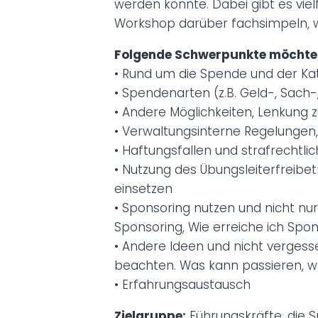
werden könnte. Dabei gibt es viel
Workshop darüber fachsimpeln, 
Folgende Schwerpunkte möchten
• Rund um die Spende und der K
• Spendenarten (z.B. Geld-, Sac
• Andere Möglichkeiten, Lenkung
• Verwaltungsinterne Regelungen
• Haftungsfallen und strafrechtli
• Nutzung des Übungsleiterfreib
einsetzen
• Sponsoring nutzen und nicht nu
Sponsoring, Wie erreiche ich Spo
• Andere Ideen und nicht vergess
beachten. Was kann passieren, w
• Erfahrungsaustausch
Zielgruppe:
Führungskräfte, die 