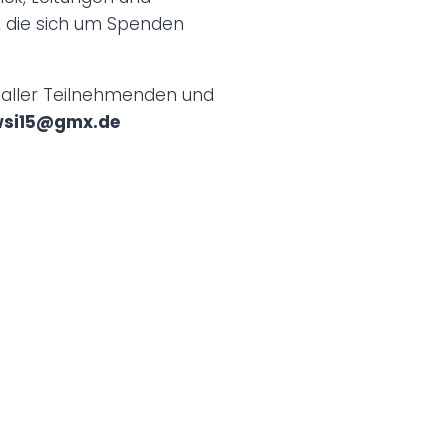
n, die sich um Spenden
 aller Teilnehmenden und
si15@gmx.de