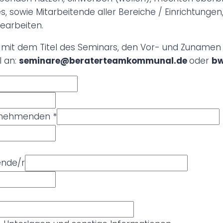
, sowie Mitarbeitende aller Bereiche / Einrichtunge
earbeiten.
g
mit dem Titel des Seminars, den Vor- und Zunamen
l an:
seminare@beraterteamkommunal.de
oder
bw
ilnehmenden
*
ende/r