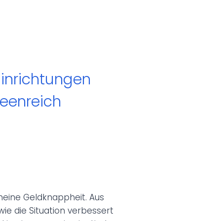
inrichtungen
deenreich
meine Geldknappheit. Aus
e die Situation verbessert