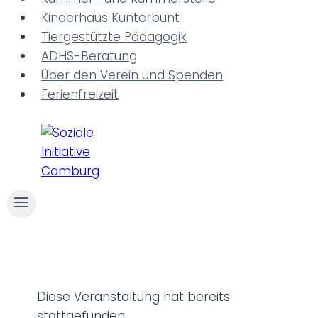
n
Kinderhaus Kunterbunt
Tiergestützte Pädagogik
ADHS-Beratung
Über den Verein und Spenden
Ferienfreizeit
Diese Veranstaltung hat bereits
stattgefunden.