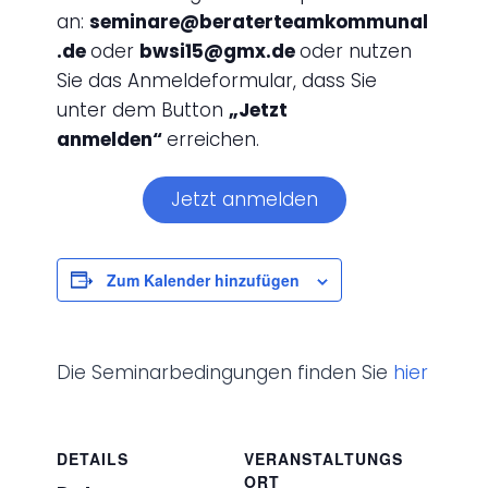
an:
seminare@beraterteamkommunal
.de
oder
bwsi15@gmx.de
oder nutzen
Sie das Anmeldeformular, dass Sie
unter dem Button
„Jetzt
anmelden“
erreichen.
Jetzt anmelden
Zum Kalender hinzufügen
Die Seminarbedingungen finden Sie
hier
DETAILS
VERANSTALTUNGS
ORT