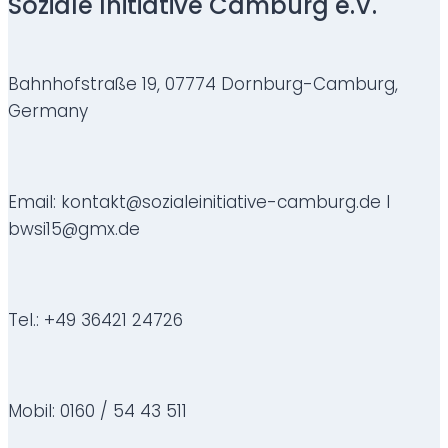
Soziale Initiative Camburg e.V.
Bahnhofstraße 19, 07774 Dornburg-Camburg,
Germany
Email: kontakt@sozialeinitiative-camburg.de I
bwsi15@gmx.de
Tel.: +49 36421 24726
Mobil: 0160 / 54 43 511