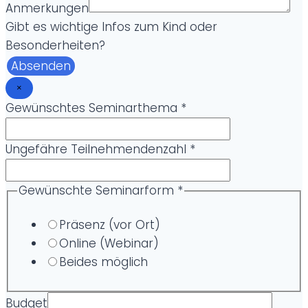
Anmerkungen
Gibt es wichtige Infos zum Kind oder
Besonderheiten?
Absenden
×
Gewünschtes Seminarthema
*
Ungefähre Teilnehmendenzahl
*
Gewünschte Seminarform
*
Präsenz (vor Ort)
Online (Webinar)
Beides möglich
Budget