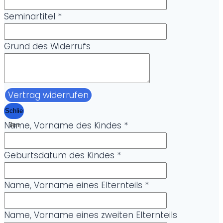
Seminartitel
*
Grund des Widerrufs
Vertrag widerrufen
Schlie
Name, Vorname des Kindes
*
ßen
Geburtsdatum des Kindes
*
Name, Vorname eines Elternteils
*
Name, Vorname eines zweiten Elternteils