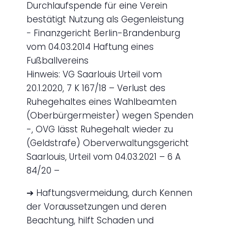
Durchlaufspende für eine Verein
bestätigt Nutzung als Gegenleistung
− Finanzgericht Berlin-Brandenburg
vom 04.03.2014 Haftung eines
Fußballvereins
Hinweis: VG Saarlouis Urteil vom
20.1.2020, 7 K 167/18 – Verlust des
Ruhegehaltes eines Wahlbeamten
(Oberbürgermeister) wegen Spenden
-, OVG lässt Ruhegehalt wieder zu
(Geldstrafe) Oberverwaltungsgericht
Saarlouis, Urteil vom 04.03.2021 – 6 A
84/20 –
➔ Haftungsvermeidung, durch Kennen
der Voraussetzungen und deren
Beachtung, hilft Schaden und