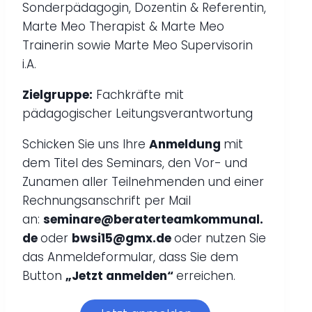
Sonderpädagogin, Dozentin & Referentin,
Marte Meo Therapist & Marte Meo
Trainerin sowie Marte Meo Supervisorin
i.A.
Zielgruppe:
Fachkräfte mit
pädagogischer Leitungsverantwortung
Schicken Sie uns Ihre
Anmeldung
mit
dem Titel des Seminars, den Vor- und
Zunamen aller Teilnehmenden und einer
Rechnungsanschrift per Mail
an:
seminare@beraterteamkommunal.
de
oder
bwsi15@gmx.de
oder nutzen Sie
das Anmeldeformular, dass Sie dem
Button
„Jetzt anmelden“
erreichen.