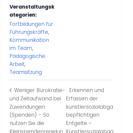
Veranstaltungsk
ategorien:
Fortbildungen für
Führungskräfte
,
Kommunikation
im Team
,
Pädagogische
Arbeit
,
Teamsitzung
Weniger Bürokratie-
Erkennen und
und Zeitaufwand bei
Erfassen der
Zuwendungen
künstlersozialabga
(Spenden) – So
bepflichtigen
nutzen Sie die
Entgelte –
Kleinspendenregelun
Künstlersozialabga