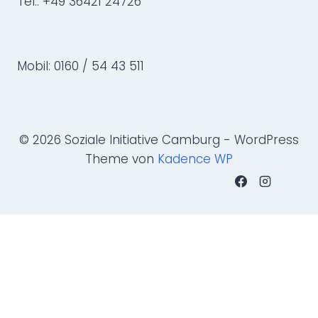
Tel.: +49 36421 24726
Mobil: 0160 / 54 43 511
© 2026 Soziale Initiative Camburg - WordPress
Theme von
Kadence WP
Name
*
Vorname