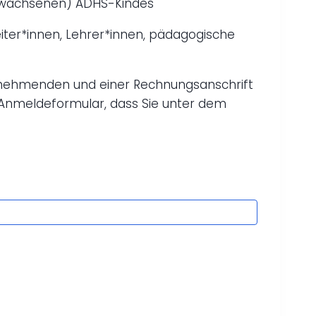
 erwachsenen) ADHS-Kindes
iter*innen, Lehrer*innen, pädagogische
ilnehmenden und einer Rechnungsanschrift
 Anmeldeformular, dass Sie unter dem