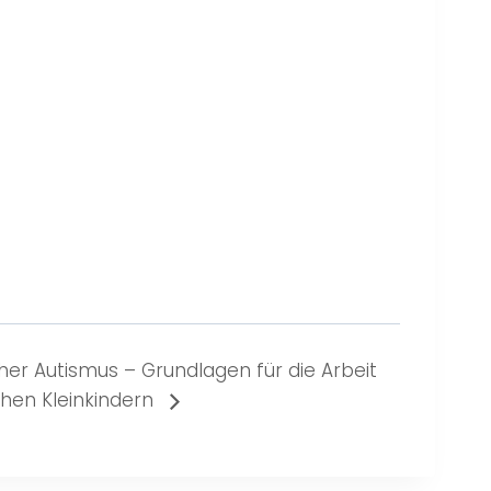
cher Autismus – Grundlagen für die Arbeit
schen Kleinkindern