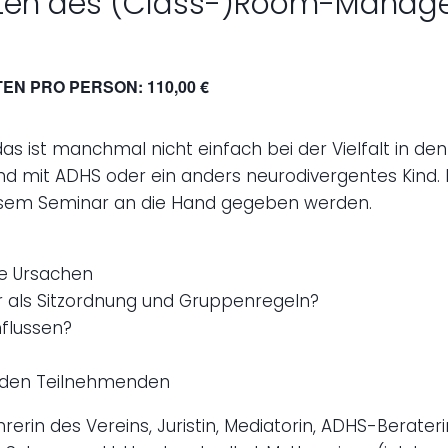
eiten des (Class-)Room-Mana
EN PRO PERSON: 110,00 €
as ist manchmal nicht einfach bei der Vielfalt in de
in Kind mit ADHS oder ein anders neurodivergentes Kin
diesem Seminar an die Hand gegeben werden.
he Ursachen
 als Sitzordnung und Gruppenregeln?
flussen?
t den Teilnehmenden
rin des Vereins, Juristin, Mediatorin, ADHS-Beraterin