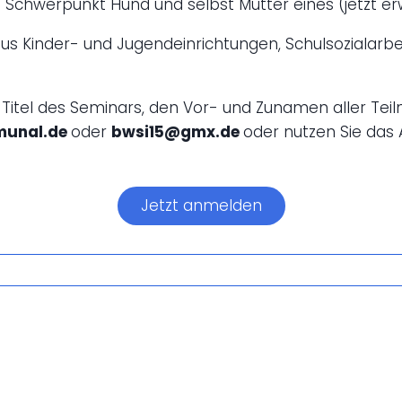
mit Schwerpunkt Hund und selbst Mutter eines (jetzt
us Kinder- und Jugendeinrichtungen, Schulsozialarbe
Titel des Seminars, den Vor- und Zunamen aller Te
munal.de
oder
bwsi15@gmx.de
oder nutzen Sie das
Jetzt anmelden