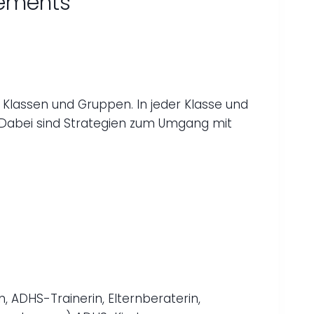
gements
n Klassen und Gruppen. In jeder Klasse und
d. Dabei sind Strategien zum Umgang mit
, ADHS-Trainerin, Elternberaterin,