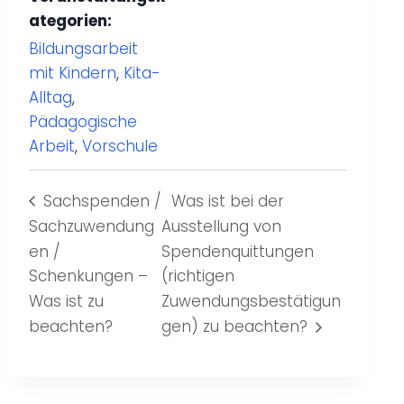
ategorien:
Bildungsarbeit
mit Kindern
,
Kita-
Alltag
,
Pädagogische
Arbeit
,
Vorschule
Sachspenden /
Was ist bei der
Sachzuwendung
Ausstellung von
en /
Spendenquittungen
Schenkungen –
(richtigen
Was ist zu
Zuwendungsbestätigun
beachten?
gen) zu beachten?